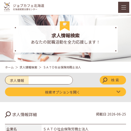
求人情報検索
あなたの就職活動を全力応援します！
ホーム
求人情報検索
ＳＡＴＯ社会保険労務士法人
求人情報
検索オプションを開く
求人区分
求人情報詳細
掲載日
2026-06-25
新卒
既卒
企業名
ＳＡＴＯ社会保険労務士法人