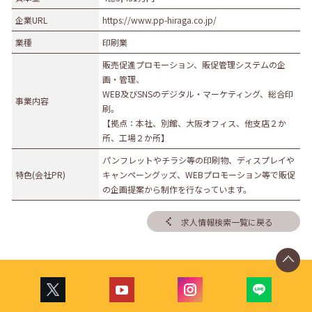
企業URL
https://www.pp-hiraga.co.jp/
業種
印刷業
販売促進プロモーション、販促管理システムの企
画・管理、
WEB及びSNSのデジタル・マーケティング、総合印
事業内容
刷。
【拠点：本社、別館、大阪オフィス、他支店２か
所、工場２か所】
パンフレットやチラシ等の印刷物、ディスプレイや
特色(会社PR)
キャンペーングッズ、WEBプロモーション等で販促
の企画提案から制作を行なっています。
求人情報検索一覧に戻る