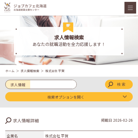
求人情報検索
あなたの就職活動を全力応援します！
ホーム
求人情報検索
株式会社 平賀
求人情報
検索オプションを開く
求人区分
求人情報詳細
掲載日
2026-02-26
新卒
既卒
企業名
株式会社 平賀