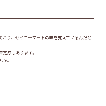
ており、セイコーマートの味を支えているんだと
安定感もあります。
んか。