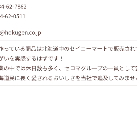
34-62-7862
4-62-0511
@hokugen.co.jp
作っている商品は北海道中のセイコーマートで販売され
がいを実感するはずです！
業の中では休日数も多く、セコマグループの一員として
海道民に長く愛されるおいしさを当社で追及してみませ