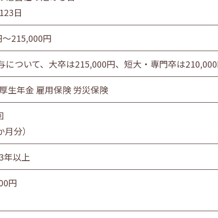
123日
円〜215,000円
について、大卒は215,000円、短大・専門卒は210,00
 厚生年金 雇用保険 労災保険
回
7か月分）
続3年以上
000円