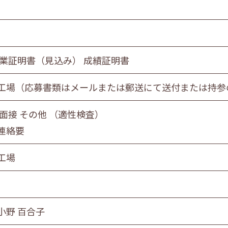
卒業証明書（見込み） 成績証明書
工場（応募書類はメールまたは郵送にて送付または持参
 面接 その他 （適性検査）
連絡要
工場
小野 百合子