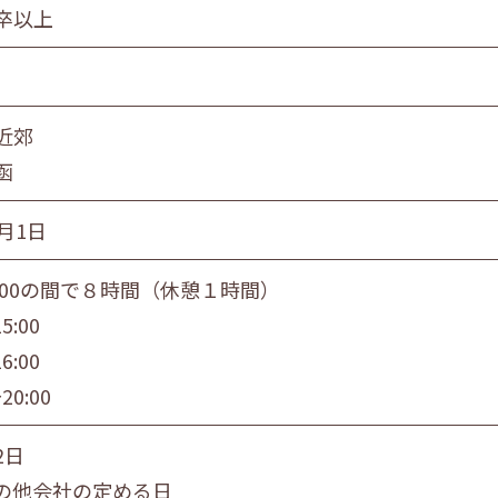
卒以上
員
団体職員
その他
旭川市・近郊
釧路市・近郊
帯広市・
近郊
函
月1日
20:00の間で８時間（休憩１時間）
5:00
6:00
20:00
2日
の他会社の定める日