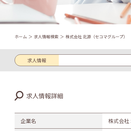
ホーム
求人情報検索
株式会社 北源（セコマグループ）
求人情報
求人区分
求人情報詳細
新卒
既卒
業種
企業名
株式会社