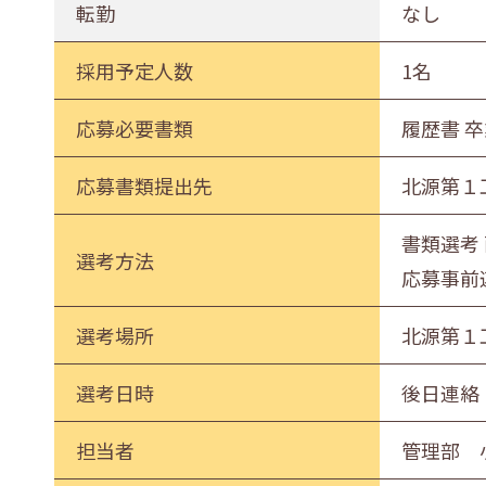
転勤
なし
採用予定人数
1名
応募必要書類
履歴書 
応募書類提出先
北源第１
書類選考
選考方法
応募事前
選考場所
北源第１
選考日時
後日連絡
担当者
管理部 