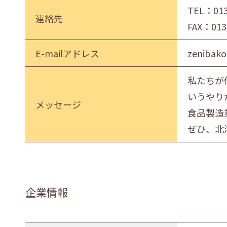
TEL：
01
連絡先
FAX：013
E-mailアドレス
zenibako
私たちが
いうやり
メッセージ
食品製造
ぜひ、北
企業情報