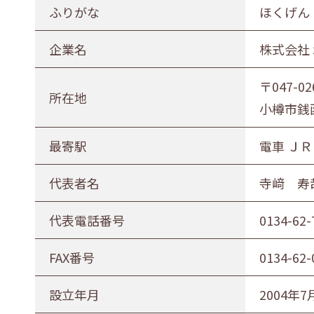
ふりがな
ほくげん
企業名
株式会社
〒047-02
所在地
小樽市銭函
最寄駅
電車 ＪＲ
代表者名
寺﨑 寿
代表電話番号
0134-62-
FAX番号
0134-62-
設立年月
2004年7