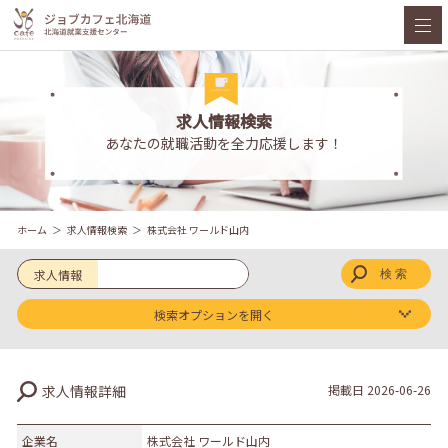
求人情報検索
あなたの就職活動を全力応援します！
ホーム
求人情報検索
株式会社 ワールド山内
求人情報
検索オプションを開く
求人区分
求人情報詳細
掲載日
2026-06-26
新卒
既卒
企業名
株式会社 ワールド山内