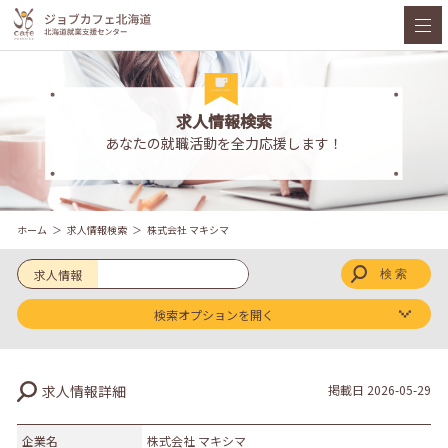
求人情報検索
あなたの就職活動を全力応援します！
ホーム
求人情報検索
株式会社 マキシマ
求人情報
検索オプションを開く
求人区分
求人情報詳細
掲載日
2026-05-29
新卒
既卒
企業名
株式会社 マキシマ