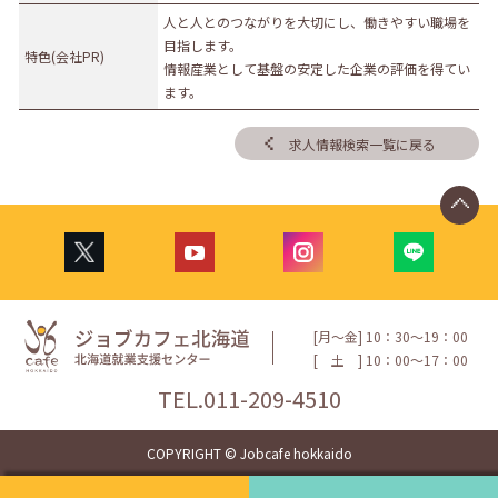
人と人とのつながりを大切にし、働きやすい職場を
目指します。
特色(会社PR)
情報産業として基盤の安定した企業の評価を得てい
ます。
求人情報検索一覧に戻る
[月〜金] 10：30〜19：00
[
土
] 10：00〜17：00
TEL.
011-209-4510
COPYRIGHT © Jobcafe hokkaido