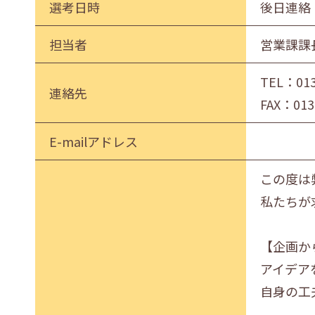
選考日時
後日連絡
担当者
営業課課
TEL：
01
連絡先
FAX：013
E-mailアドレス
この度は
私たちが
【企画か
アイデア
自身の工