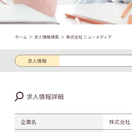
ホーム
求人情報検索
株式会社 ニューメディア
求人情報
求人区分
求人情報詳細
新卒
既卒
業種
企業名
株式会社