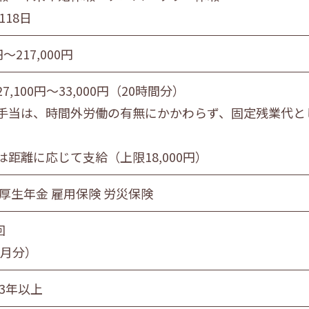
118日
円〜217,000円
7,100円～33,000円（20時間分）
手当は、時間外労働の有無にかかわらず、固定残業代と
は距離に応じて支給（上限18,000円）
 厚生年金 雇用保険 労災保険
回
ヵ月分）
続3年以上