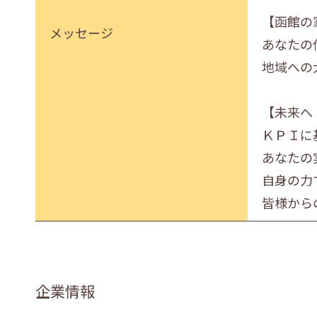
【函館の
メッセージ
あなたの
地域への
【未来へ
ＫＰＩに
あなたの
自身の力
皆様から
企業情報