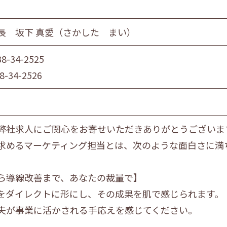
長 坂下 真愛（さかした まい）
38-34-2525
8-34-2526
弊社求人にご関心をお寄せいただきありがとうございま
求めるマーケティング担当とは、次のような面白さに満
ら導線改善まで、あなたの裁量で】
をダイレクトに形にし、その成果を肌で感じられます。
夫が事業に活かされる手応えを感じてください。