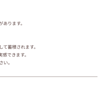
があります。
して蓄積されます。
実感できます。
さい。