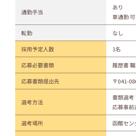
あり
通勤手当
車通勤 可
転勤
なし
採用予定人数
1名
応募必要書類
履歴書 
応募書類提出先
〒041-
書類選考
選考方法
応募事前
選考場所
函館センタ