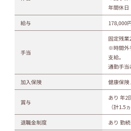
年間休日 
給与
178,000
固定残業2
※時間外
手当
支給。
通勤手当
加入保険
健康保険
あり 年2
賞与
（計1.5
退職金制度
あり 勤