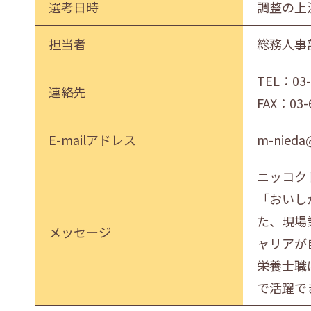
選考日時
調整の上
担当者
総務人事
TEL：
03
連絡先
FAX：03-
E-mailアドレス
m-nieda
ニッコク
「おいし
た、現場
メッセージ
ャリアが
栄養士職
で活躍で