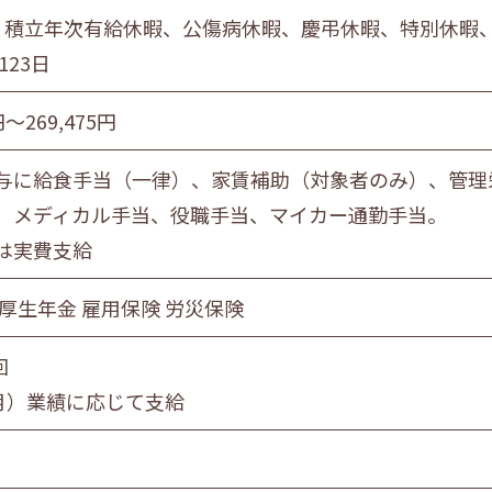
 積立年次有給休暇、公傷病休暇、慶弔休暇、特別休暇
123日
円〜269,475円
与に給食手当（一律）、家賃補助（対象者のみ）、管理
】メディカル手当、役職手当、マイカー通勤手当。
は実費支給
 厚生年金 雇用保険 労災保険
回
2月）業績に応じて支給