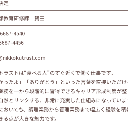
決定
部教育研修課 贄田
-6687-4540
6687-4456
@nikkokutrust.com
トラストは“食べる人”のすぐ近くで働く仕事です。
かったよ」「ありがとう」といった言葉を直接いただけ
業務を一から段階的に習得できるキャリア形成制度が整
自然とリンクする、非常に充実した仕組みになっていま
においても、調理業務から管理業務まで幅広く経験を積
きる点が大きな魅力です。