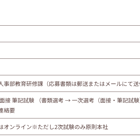
人事部教育研修課（応募書類は郵送またはメールにて送
 面接 筆記試験 （書類選考 → 一次選考（面接・筆記試験
連絡要
はオンライン※ただし2次試験のみ原則本社