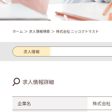
ホーム
求人情報検索
株式会社 ニッコクトラスト
求人情報
求人区分
求人情報詳細
新卒
既卒
業種
企業名
株式会社