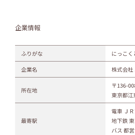
企業情報
ふりがな
にっこく
企業名
株式会社
〒136-00
所在地
東京都江東
電車 ＪＲ
最寄駅
地下鉄 
バス 都