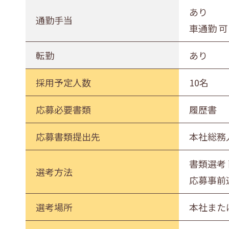
あり
通勤手当
車通勤 可
転勤
あり
採用予定人数
10名
応募必要書類
履歴書
応募書類提出先
本社総務
書類選考
選考方法
応募事前
選考場所
本社また