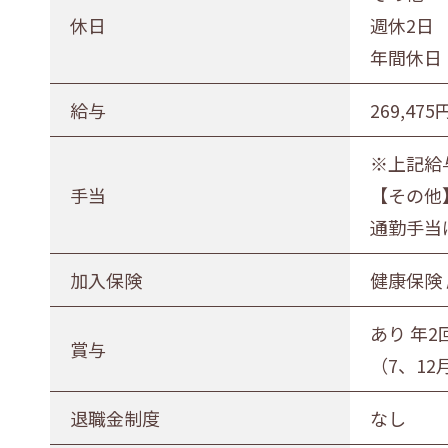
休日
週休2日
年間休日 
給与
269,475
※上記給
手当
【その他
通勤手当
加入保険
健康保険
あり 年2
賞与
（7、1
退職金制度
なし