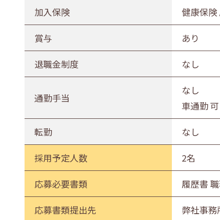
加入保険
健康保険
賞与
あり
退職金制度
なし
なし
通勤手当
車通勤 可
転勤
なし
採用予定人数
2名
応募必要書類
履歴書 
応募書類提出先
弊社事務