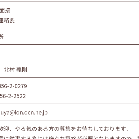
 面接
連絡要
所
 北村 義則
456-2-0279
56-2-2522
uya@ion.ocn.ne.jp
歓迎、やる気のある方の募集をお待ちしております。
業に従事する為には様々な資格が必要となりますので、