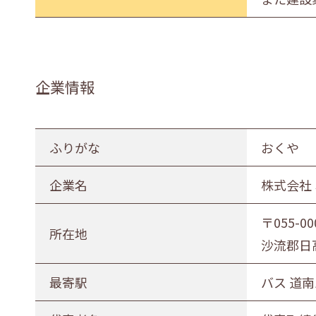
企業情報
ふりがな
おくや
企業名
株式会社
〒055-00
所在地
沙流郡日高
最寄駅
バス 道南