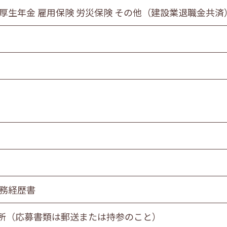
 厚生年金 雇用保険 労災保険 その他（建設業退職金共済
職務経歴書
所（応募書類は郵送または持参のこと）