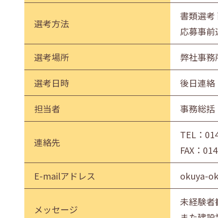
書類選考
選考方法
応募事前
選考場所
弊社事務
選考日時
後日連絡
担当者
事務総括
TEL：
01
連絡先
FAX：014
E-mailアドレス
okuya-ok
未経験者
メッセージ
また建設