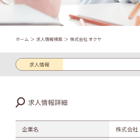
ホーム
求人情報検索
株式会社 オクヤ
求人情報
求人区分
求人情報詳細
新卒
既卒
業種
企業名
株式会社