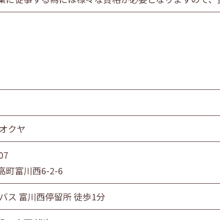
 オクヤ
07
町富川西6-2-6
バス 富川西停留所 徒歩1分