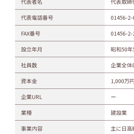
代表者名
代表取締
代表電話番号
01456-2-
FAX番号
01456-2-
設立年月
昭和50年
社員数
企業全体
資本金
1,000万
企業URL
ー
業種
建設業
事業内容
主に日高