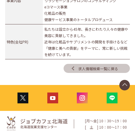
事業内容
リラクゼーションサロンのコンサルティング
eコマース事業
化粧品の販売
健康サービス事業のトータルプロデュース
私たちは設立から45年、長きにわたり人々の健康や
美容に貢献してきました。
特色(会社PR)
近年は化粧品やサプリメントの開発を手掛けるなど
「健康と美への貢献」をテーマに、常に新しい挑戦
を続けています。
求人情報検索一覧に戻る
[月〜金] 10：30〜19：00
[
土
] 10：00〜17：00