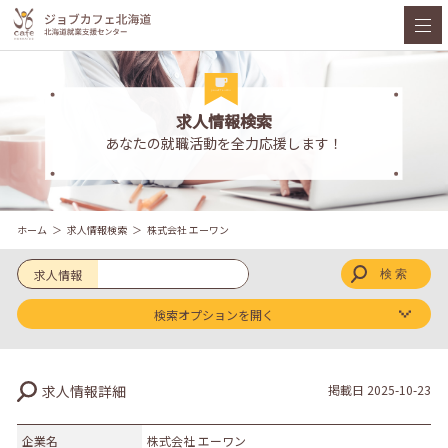
求人情報検索
あなたの就職活動を全力応援します！
ホーム
求人情報検索
株式会社 エーワン
求人情報
検索オプションを開く
求人区分
求人情報詳細
掲載日
2025-10-23
新卒
既卒
企業名
株式会社 エーワン