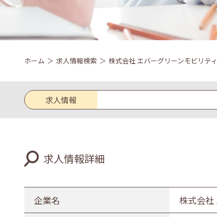
ホーム
求人情報検索
株式会社 エバーグリーンモビリテ
求人情報
求人区分
求人情報詳細
新卒
既卒
業種
企業名
株式会社