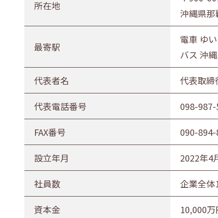
所在地
沖縄県那
電車 ゆい
最寄駅
バス 沖
代表者名
代表取締
代表電話番号
098-987-
FAX番号
090-894-
設立年月
2022年
社員数
企業全体1
資本金
10,000