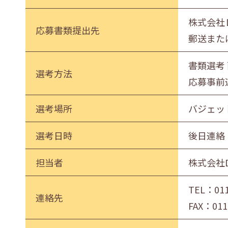
株式会社Ｄ
応募書類提出先
郵送また
書類選考
選考方法
応募事前
選考場所
バジェッ
選考日時
後日連絡
担当者
株式会社
TEL：
01
連絡先
FAX：011