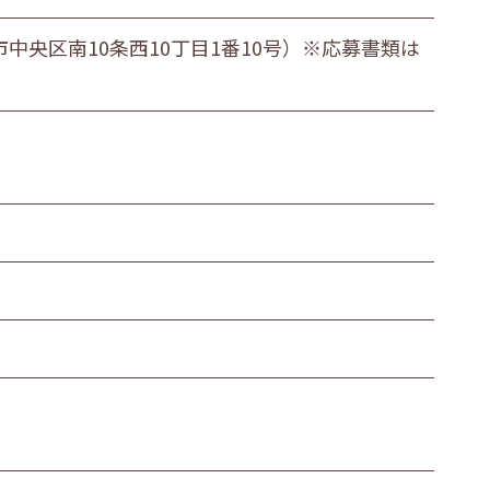
市中央区南10条西10丁目1番10号）※応募書類は