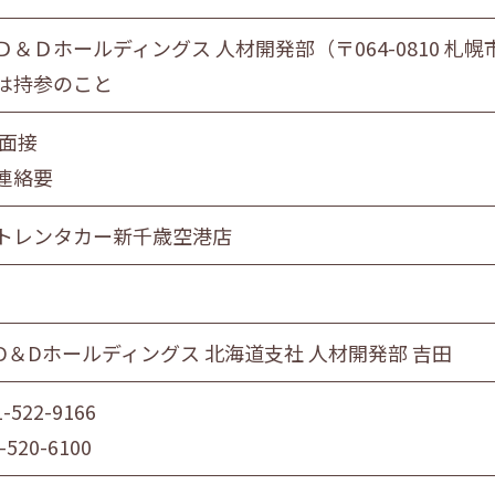
＆Ｄホールディングス 人材開発部（〒064-0810 札幌
は持参のこと
 面接
連絡要
トレンタカー新千歳空港店
D＆Dホールディングス 北海道支社 人材開発部 吉田
1-522-9166
-520-6100