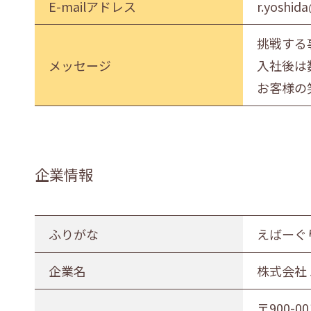
E-mailアドレス
r.yoshid
挑戦する
メッセージ
入社後は
お客様の
企業情報
ふりがな
えばーぐ
企業名
株式会社
〒900-00