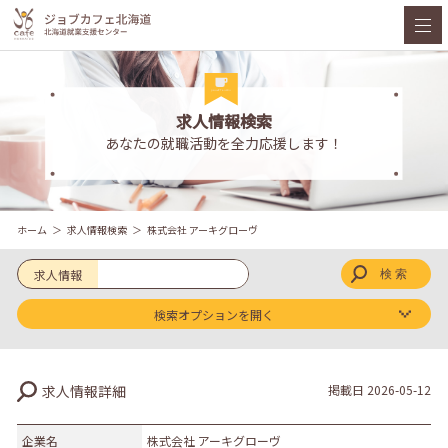
求人情報検索
あなたの就職活動を全力応援します！
ホーム
求人情報検索
株式会社 アーキグローヴ
求人情報
検索オプションを開く
求人区分
求人情報詳細
掲載日
2026-05-12
新卒
既卒
企業名
株式会社 アーキグローヴ