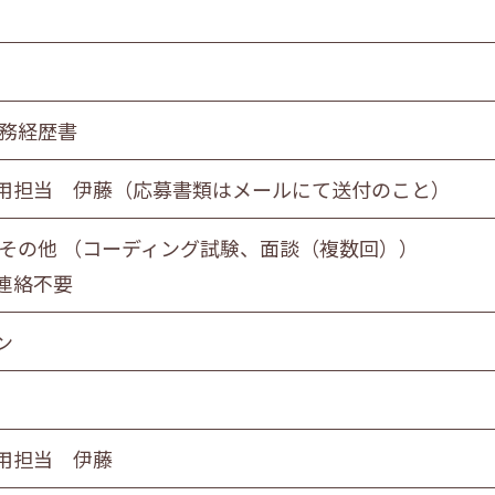
職務経歴書
用担当 伊藤（応募書類はメールにて送付のこと）
 その他 （コーディング試験、面談（複数回））
連絡不要
ン
用担当 伊藤