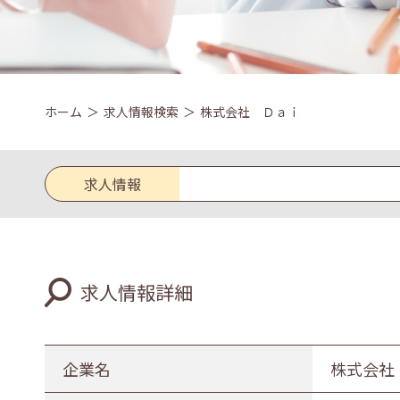
ホーム
求人情報検索
株式会社 Ｄａｉ
求人情報
求人区分
求人情報詳細
新卒
既卒
業種
企業名
株式会社