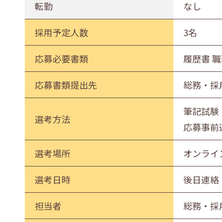
転勤
なし
採用予定人数
3名
応募必要書類
履歴書 
応募書類提出先
総務・採
筆記試験
選考方法
応募事前
選考場所
オンライ
選考日時
後日連絡
担当者
総務・採