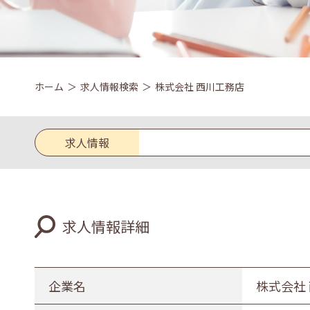
ホーム
求人情報検索
株式会社 西川工務店
求人情報
求人区分
求人情報詳細
新卒
既卒
業種
企業名
株式会社