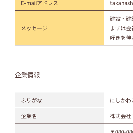
E-mailアドレス
takahash
建設・建
メッセージ
まずは会
好きを伸
企業情報
ふりがな
にしかわ
企業名
株式会社
〒080-08