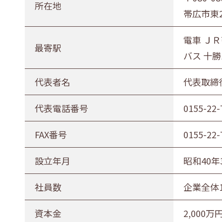
所在地
帯広市東2
電車 Ｊ
最寄駅
バス 十勝
代表者名
代表取締
代表電話番号
0155-22-
FAX番号
0155-22-
設立年月
昭和40年
社員数
企業全体
資本金
2,000万