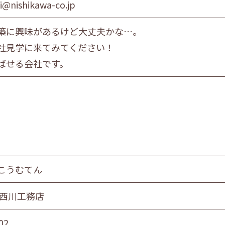
i@nishikawa-co.jp
築に興味があるけど大丈夫かな…。
社見学に来てみてください！
ばせる会社です。
こうむてん
 西川工務店
02