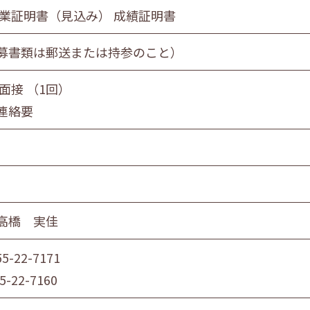
卒業証明書（見込み） 成績証明書
募書類は郵送または持参のこと）
面接 （1回）
連絡要
高橋 実佳
55-22-7171
5-22-7160