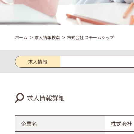
ホーム
求人情報検索
株式会社 スチームシップ
求人情報
求人区分
求人情報詳細
新卒
既卒
業種
企業名
株式会社