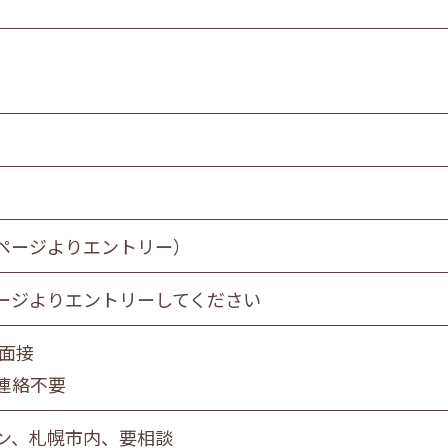
ページよりエントリー）
ージよりエントリーしてください
 面接
連絡不要
ン、札幌市内、要相談