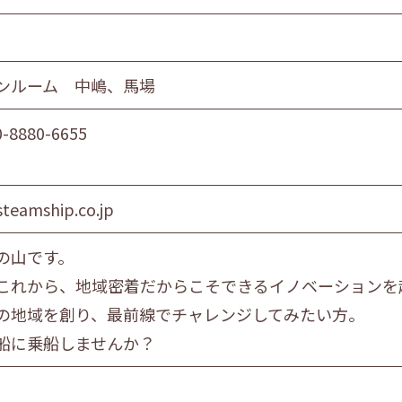
ンルーム 中嶋、馬場
0-8880-6655
steamship.co.jp
の山です。
これから、地域密着だからこそできるイノベーションを
の地域を創り、最前線でチャレンジしてみたい方。
船に乗船しませんか？