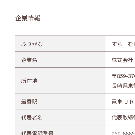
企業情報
ふりがな
すちーむ
企業名
株式会社
〒859-37
所在地
長崎県東彼
最寄駅
電車 Ｊ
代表者名
代表取締
代表電話番号
050-8885