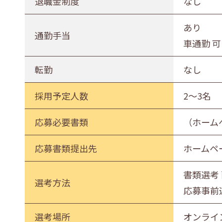
退職金制度
なし
あり
通勤手当
車通勤 可
転勤
なし
採用予定人数
2～3名
応募必要書類
（ホーム
応募書類提出先
ホームペ
書類選考
選考方法
応募事前
選考場所
オンライ