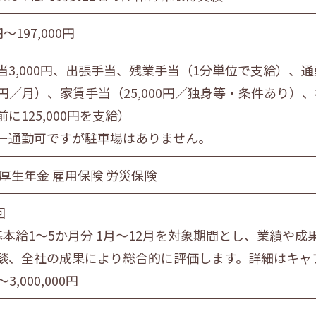
円〜197,000円
当3,000円、出張手当、残業手当（1分単位で支給）
000円／月）、家賃手当（25,000円／独身等・条件あ
に125,000円を支給）
ー通勤可ですが駐車場はありません。
 厚生年金 雇用保険 労災保険
回
基本給1～5か月分 1月～12月を対象期間とし、業績や
談、全社の成果により総合的に評価します。詳細はキャ
～3,000,000円