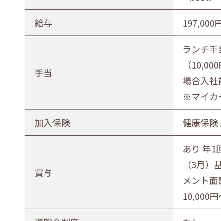
給与
197,000
ランチ手
（10,
手当
場合入社前
※マイカ
加入保険
健康保険
あり 年1
（3月）
賞与
メント面
10,000円