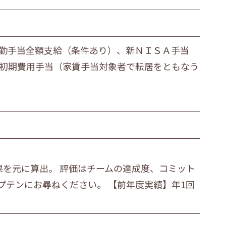
、通勤手当全額支給（条件あり）、新ＮＩＳＡ手当
り）、初期費用手当（家賃手当対象者で転居をともなう
成果を元に算出。 評価はチームの達成度、コミット
プテンにお尋ねください。 【前年度実績】年1回