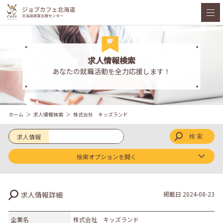
求人情報検索
あなたの就職活動を全力応援します！
ホーム
求人情報検索
株式会社 キッズランド
求人情報
検索オプションを開く
求人区分
求人情報詳細
掲載日
2024-08-23
新卒
既卒
企業名
株式会社 キッズランド