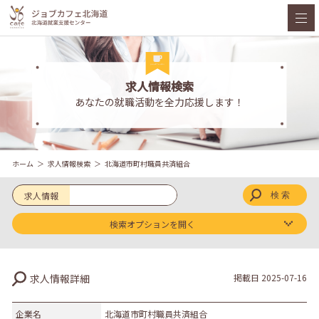
求人情報検索
あなたの就職活動を全力応援します！
ホーム
求人情報検索
北海道市町村職員共済組合
求人情報
検索オプションを開く
求人区分
求人情報詳細
掲載日
2025-07-16
新卒
既卒
企業名
北海道市町村職員共済組合