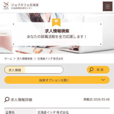
求人情報検索
あなたの就職活動を全力応援します！
ホーム
求人情報検索
北海道イシダ 株式会社
求人情報
検索オプションを開く
求人区分
求人情報詳細
掲載日
2026-05-08
新卒
既卒
企業名
北海道イシダ 株式会社