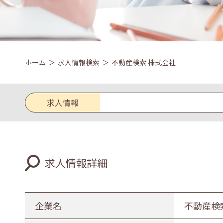
ホーム
求人情報検索
不動産検索 株式会社
求人情報
求人区分
求人情報詳細
新卒
既卒
業種
企業名
不動産検