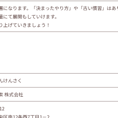
署になります。「決まったやり方」や「古い慣習」はあ
量にて展開もしていけます。
り上げていきましょう！
んけんさく
索 株式会社
12
央区南12条西7丁目1－2