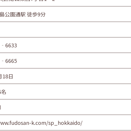
中島公園通駅 徒歩9分
0‐6633
0‐6665
月18日
6名
円
www.fudosan-k.com/sp_hokkaido/