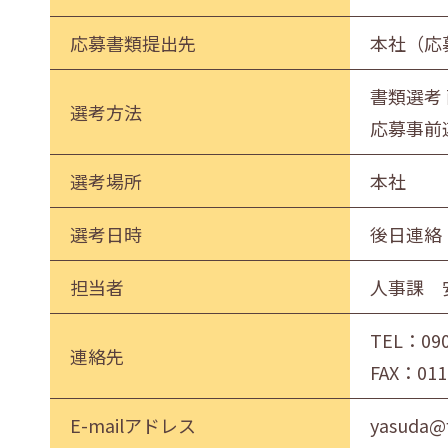
応募書類提出先
本社（応
書類選考
選考方法
応募事前
選考場所
本社
選考日時
後日連絡
担当者
人事課 
TEL：
09
連絡先
FAX：011
E-mailアドレス
yasuda@