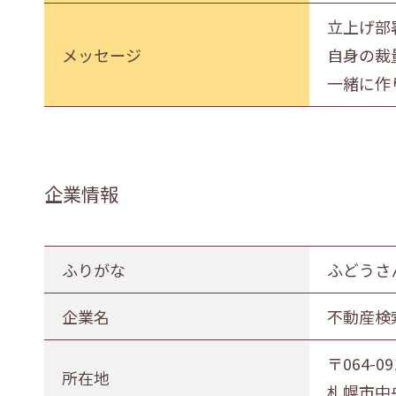
立上げ部
メッセージ
自身の裁
一緒に作
企業情報
ふりがな
ふどうさ
企業名
不動産検
〒064-09
所在地
札幌市中