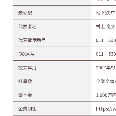
最寄駅
地下鉄 
代表者名
村上 竜太
代表電話番号
011―53
FAX番号
011―53
設立年月
2007年9
社員数
企業全体
資本金
1,000万
企業URL
https://