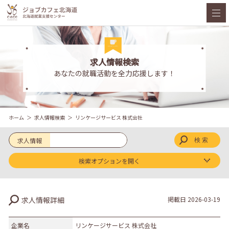
求人情報検索
あなたの就職活動を全力応援します！
ホーム
求人情報検索
リンケージサービス 株式会社
求人情報
検索オプションを開く
求人区分
求人情報詳細
掲載日
2026-03-19
新卒
既卒
企業名
リンケージサービス 株式会社