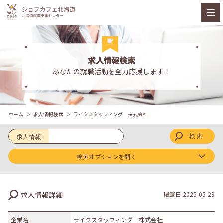
求人情報検索
あなたの就職活動を全力応援します！
ホーム
求人情報検索
ライクスタッフィング 株式会社
求人情報
検索オプションを開く
求人区分
求人情報詳細
掲載日
2025-05-29
新卒
既卒
企業名
ライクスタッフィング 株式会社