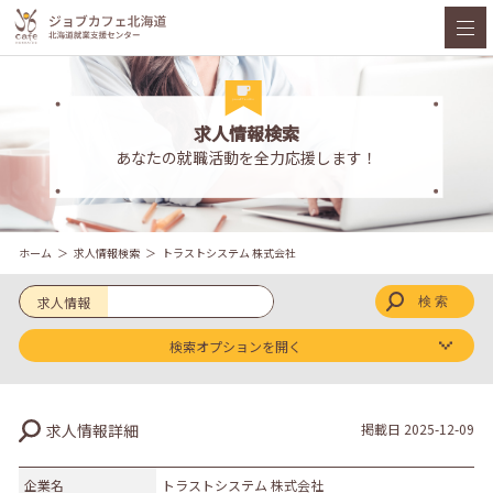
求人情報検索
あなたの就職活動を全力応援します！
ホーム
求人情報検索
トラストシステム 株式会社
求人情報
検索オプションを開く
求人区分
求人情報詳細
掲載日
2025-12-09
新卒
既卒
企業名
トラストシステム 株式会社