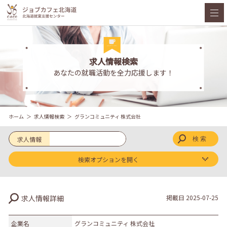
求人情報検索
あなたの就職活動を全力応援します！
ホーム
求人情報検索
グランコミュニティ 株式会社
求人情報
検索オプションを開く
求人区分
求人情報詳細
掲載日
2025-07-25
新卒
既卒
企業名
グランコミュニティ 株式会社