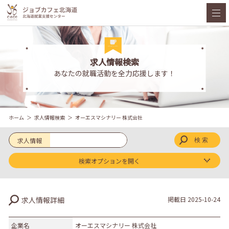
求人情報検索
あなたの就職活動を全力応援します！
ホーム
求人情報検索
オーエスマシナリー 株式会社
求人情報
検索オプションを開く
求人区分
求人情報詳細
掲載日
2025-10-24
新卒
既卒
企業名
オーエスマシナリー 株式会社