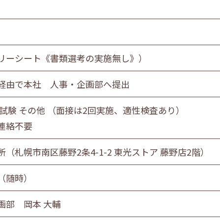
リーシート《書類選考の実施無し》）
経由で本社 人事・企画部へ提出
記試験 その他 （面接は2回実施、適性検査あり）
連絡不要
（札幌市南区藤野2条4-1-2 東光ストア 藤野店2階）
（随時）
画部 岡本 大輔