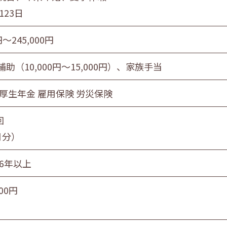
123日
円〜245,000円
助（10,000円～15,000円）、家族手当
 厚生年金 雇用保険 労災保険
回
月分）
続6年以上
000円