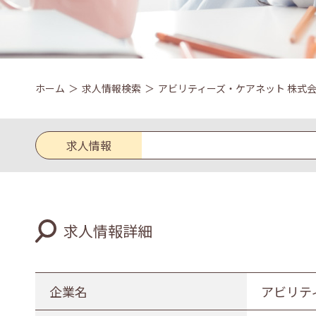
ホーム
求人情報検索
アビリティーズ・ケアネット 株式
求人情報
求人区分
求人情報詳細
新卒
既卒
業種
企業名
アビリテ