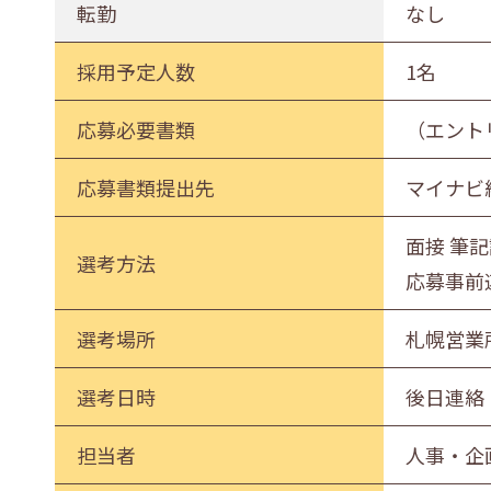
転勤
なし
採用予定人数
1名
応募必要書類
（エント
応募書類提出先
マイナビ
面接 筆
選考方法
応募事前
選考場所
札幌営業所
選考日時
後日連絡
担当者
人事・企