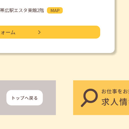
JR帯広駅エスタ東館2階
MAP
フォーム