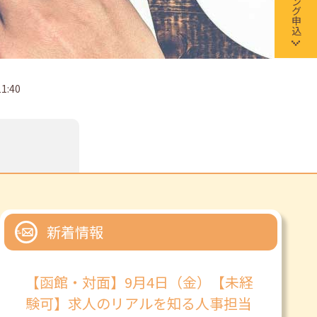
:40
新着情報
【函館・対面】9月4日（金）【未経
験可】求人のリアルを知る人事担当