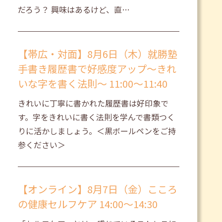
だろう？ 興味はあるけど、直…
【帯広・対面】8月6日（木）就勝塾
手書き履歴書で好感度アップ～きれ
いな字を書く法則～ 11:00～11:40
きれいに丁寧に書かれた履歴書は好印象で
す。字をきれいに書く法則を学んで書類つく
りに活かしましょう。＜黒ボールペンをご持
参ください＞
【オンライン】8月7日（金）こころ
の健康セルフケア 14:00～14:30