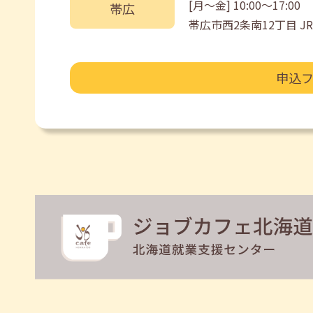
[月〜金] 10:00〜17:00
帯広
帯広市西2条南12丁目 
申込