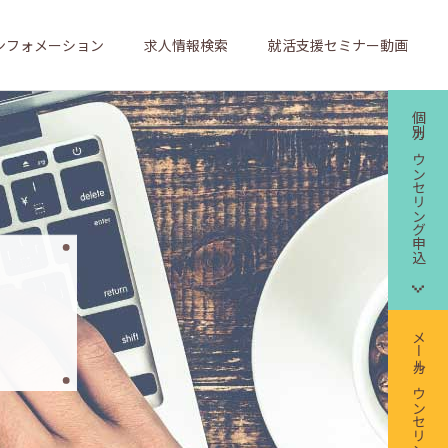
ンフォメーション
求人情報検索
就活支援セミナー動画
個別カウンセリング申込
メールカウンセリング申込