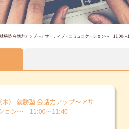
就勝塾 会話力アップ～アサーティブ・コミュニケーション～ 11:00～11
（木） 就勝塾 会話力アップ～アサ
ン～ 11:00～11:40