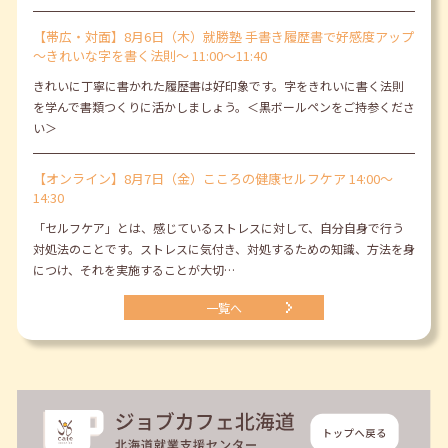
【帯広・対面】8月6日（木）就勝塾 手書き履歴書で好感度アップ
～きれいな字を書く法則～ 11:00～11:40
きれいに丁寧に書かれた履歴書は好印象です。字をきれいに書く法則
を学んで書類つくりに活かしましょう。＜黒ボールペンをご持参くださ
い＞
【オンライン】8月7日（金）こころの健康セルフケア 14:00～
14:30
「セルフケア」とは、感じているストレスに対して、自分自身で行う
対処法のことです。ストレスに気付き、対処するための知識、方法を身
につけ、それを実施することが大切…
一覧へ