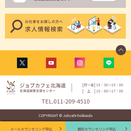
[月〜金] 10：30〜19：00
[
土
] 10：00〜17：00
TEL.
011-209-4510
COPYRIGHT © Jobcafe hokkaido
メールカウンセリング申込
個別カウンセリング申込