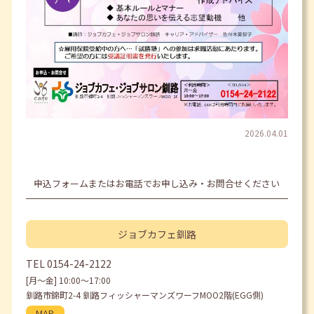
2026.04.01
申込フォームまたはお電話でお申し込み・お問合せください
ジョブカフェ
釧路
TEL
0154-24-2122
[月〜金] 10:00〜17:00
釧路市錦町2-4 釧路フィッシャーマンズワーフMOO2階(EGG側)
MAP