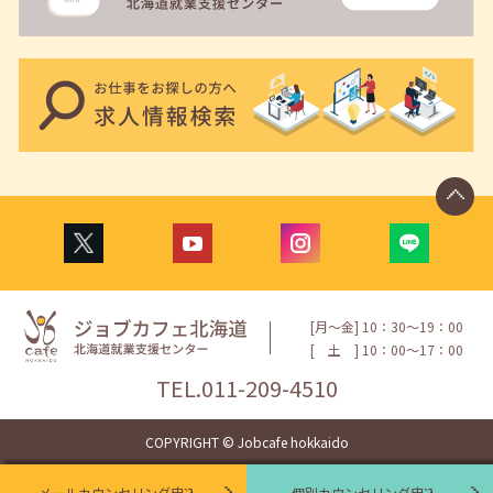
[月〜金] 10：30〜19：00
[
土
] 10：00〜17：00
TEL.
011-209-4510
COPYRIGHT © Jobcafe hokkaido
メールカウンセリング申込
個別カウンセリング申込