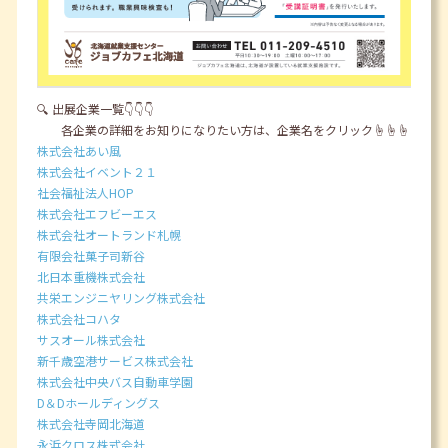
🔍 出展企業一覧👇👇👇
各企業の詳細をお知りになりたい方は、企業名をクリック☝️☝️☝️
株式会社あい風
株式会社イベント２１
社会福祉法人HOP
株式会社エフビーエス
株式会社オートランド札幌
有限会社菓子司新谷
北日本重機株式会社
共栄エンジニヤリング株式会社
株式会社コハタ
サスオール株式会社
新千歳空港サービス株式会社
株式会社中央バス自動車学園
D＆Dホールディングス
株式会社寺岡北海道
永浜クロス株式会社