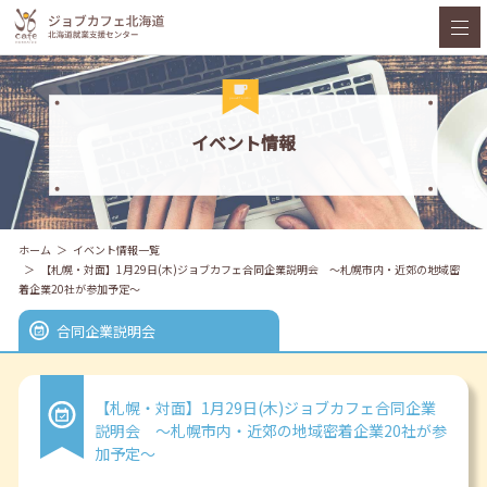
イベント情報
ホーム
イベント情報一覧
【札幌・対面】1月29日(木)ジョブカフェ合同企業説明会 ～札幌市内・近郊の地域密
着企業20社が参加予定～
合同企業説明会
【札幌・対面】1月29日(木)ジョブカフェ合同企業
説明会 ～札幌市内・近郊の地域密着企業20社が参
加予定～