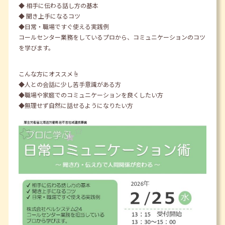
◆ 相手に伝わる話し方の基本
◆ 聞き上手になるコツ
◆日常・職場ですぐ使える実践例
コールセンター業務をしているプロから、コミュニケーションのコツ
を学びます。
こんな方にオススメ☝️
◆人との会話に少し苦手意識がある方
◆職場や家庭でのコミュニケーションを良くしたい方
◆無理せず自然に話せるようになりたい方