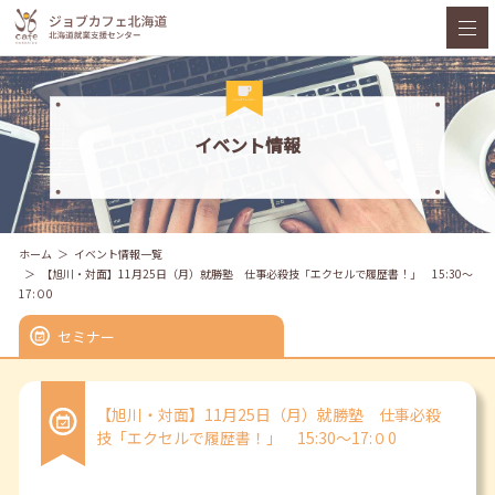
イベント情報
ホーム
イベント情報一覧
【旭川・対面】11月25日（月）就勝塾 仕事必殺技「エクセルで履歴書！」 15:30～
17:０0
セミナー
【旭川・対面】11月25日（月）就勝塾 仕事必殺
技「エクセルで履歴書！」 15:30～17:０0