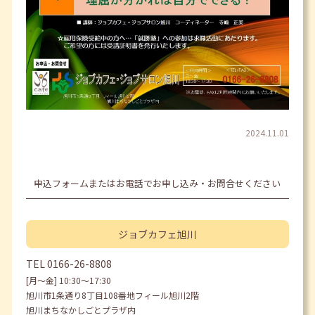
2024.11.01
申込フォームまたはお電話でお申し込み・お問合せください
ジョブカフェ
旭川
TEL
0166-26-8808
[月〜金] 10:30〜17:30
旭川市1条通り8丁目108番地フィール旭川2階
旭川まちなかしごとプラザ内