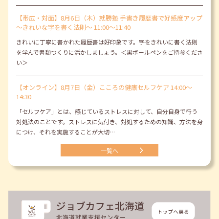
【帯広・対面】8月6日（木）就勝塾 手書き履歴書で好感度アップ
～きれいな字を書く法則～ 11:00～11:40
きれいに丁寧に書かれた履歴書は好印象です。字をきれいに書く法則
を学んで書類つくりに活かしましょう。＜黒ボールペンをご持参くださ
い＞
【オンライン】8月7日（金）こころの健康セルフケア 14:00～
14:30
「セルフケア」とは、感じているストレスに対して、自分自身で行う
対処法のことです。ストレスに気付き、対処するための知識、方法を身
につけ、それを実施することが大切…
一覧へ