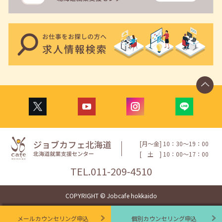
[月〜金] 10：30〜19：00
[
土
] 10：00〜17：00
TEL.
011-209-4510
COPYRIGHT © Jobcafe hokkaido
メールカウンセリング申込
個別カウンセリング申込