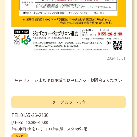
2024.09.01
申込フォームまたはお電話でお申し込み・お問合せください
ジョブカフェ
帯広
TEL
0155-26-2130
[月〜金] 10:00〜17:00
帯広市西2条南12丁目 JR帯広駅エスタ東館2階
MAP