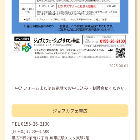
2025.08.01
申込フォームまたはお電話でお申し込み・お問合せください
ジョブカフェ
帯広
TEL
0155-26-2130
[月〜金] 10:00〜17:00
帯広市西2条南12丁目 JR帯広駅エスタ東館2階