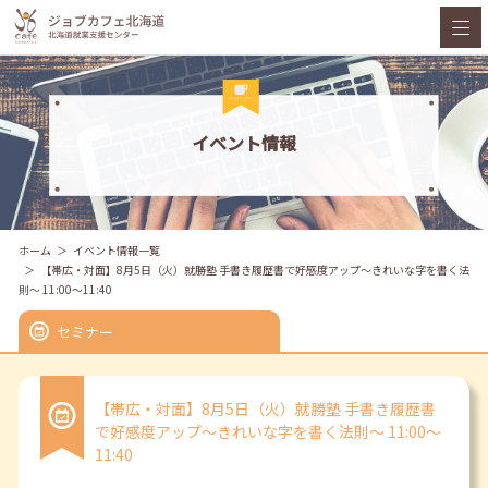
イベント情報
ホーム
イベント情報一覧
【帯広・対面】8月5日（火）就勝塾 手書き履歴書で好感度アップ～きれいな字を書く法
則～ 11:00～11:40
セミナー
【帯広・対面】8月5日（火）就勝塾 手書き履歴書
で好感度アップ～きれいな字を書く法則～ 11:00～
11:40