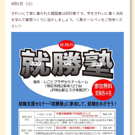
8月5日（火）
きれいに丁寧に書かれた履歴書は好印象です。字をきれいに書く法則
を学んで書類つくりに活かしましょう。＜黒ボールペンをご持参くだ
さい＞