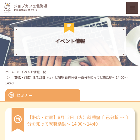
イベント情報
ホーム
イベント情報一覧
【帯広・対面】8月12日（火）就勝塾 自己分析 ～自分を知って就職活動～ 14:00～
14:40
セミナー
【帯広・対面】8月12日（火）就勝塾 自己分析 ～自
分を知って就職活動～ 14:00～14:40