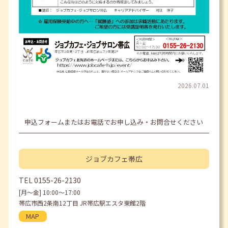
2026.07.01
申込フォームまたはお電話でお申し込み・お問合せください
ジョブカフェ
帯広
TEL
0155-26-2130
[月〜金] 10:00〜17:00
帯広市西2条南12丁目 JR帯広駅エスタ東館2階
MAP