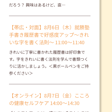
だろう？ 興味はあるけど、直…
【帯広・対面】8月6日（木）就勝塾
手書き履歴書で好感度アップ～きれ
いな字を書く法則～ 11:00～11:40
きれいに丁寧に書かれた履歴書は好印象で
す。字をきれいに書く法則を学んで書類つく
りに活かしましょう。＜黒ボールペンをご持
参ください＞
【オンライン】8月7日（金）こころ
の健康セルフケア 14:00～14:30