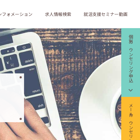
ンフォメーション
求人情報検索
就活支援セミナー動画
個別カウンセリング申込
メールカウンセリング申込