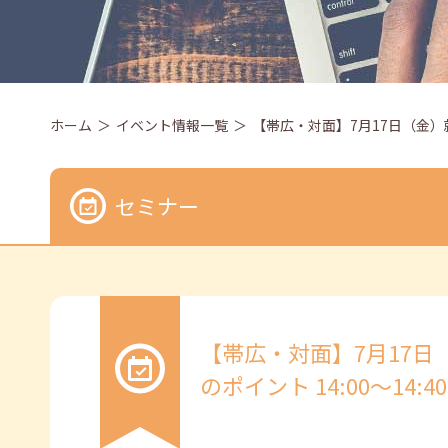
ホーム
イベント情報一覧
【帯広・対面】7月17日（金）就
セミナー
【帯広・対面】7月17日
のポイント 14:00～14:40