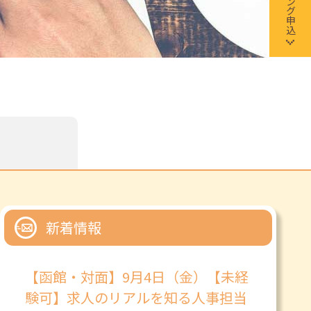
新着情報
【函館・対面】9月4日（金）【未経
験可】求人のリアルを知る人事担当