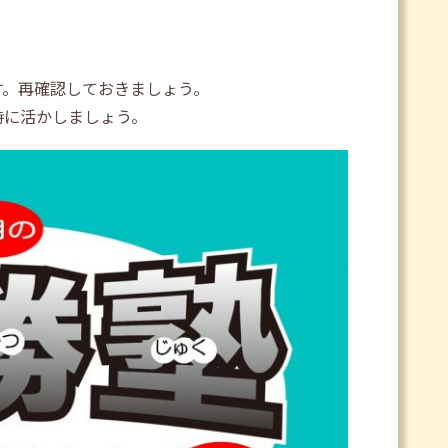
す。再確認しておきましょう。
時に活かしましょう。