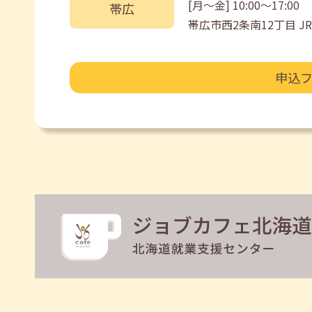
[月〜金] 10:00〜17:00
帯広
帯広市西2条南12丁目 
申込