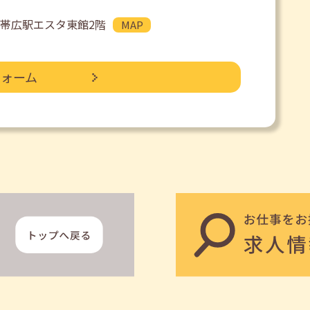
JR帯広駅エスタ東館2階
MAP
フォーム