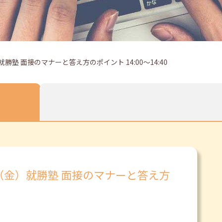
勝塾 面接のマナーと答え方のポイント 14:00～14:40
（金）就勝塾 面接のマナーと答え方