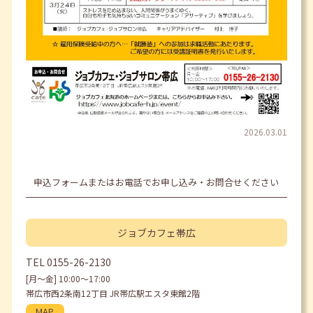
2026.03.01
申込フォームまたはお電話でお申し込み・お問合せください
ジョブカフェ
帯広
TEL
0155-26-2130
[月〜金] 10:00〜17:00
帯広市西2条南12丁目 JR帯広駅エスタ東館2階
MAP