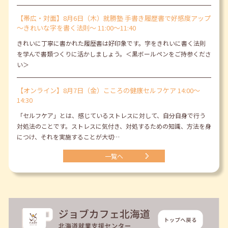
【帯広・対面】8月6日（木）就勝塾 手書き履歴書で好感度アップ
～きれいな字を書く法則～ 11:00～11:40
きれいに丁寧に書かれた履歴書は好印象です。字をきれいに書く法則
を学んで書類つくりに活かしましょう。＜黒ボールペンをご持参くださ
い＞
【オンライン】8月7日（金）こころの健康セルフケア 14:00～
14:30
「セルフケア」とは、感じているストレスに対して、自分自身で行う
対処法のことです。ストレスに気付き、対処するための知識、方法を身
につけ、それを実施することが大切…
一覧へ