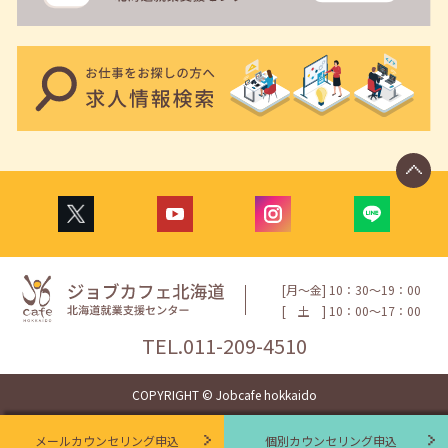
[月〜金] 10：30〜19：00
[
土
] 10：00〜17：00
TEL.
011-209-4510
COPYRIGHT © Jobcafe hokkaido
メールカウンセリング申込
個別カウンセリング申込