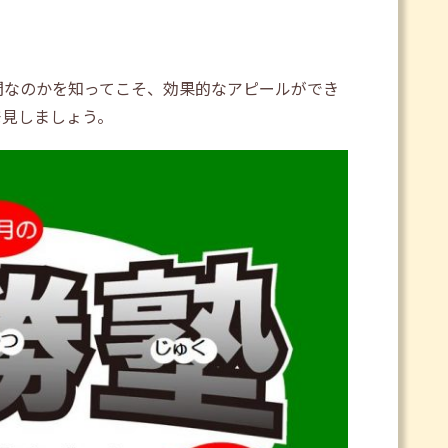
間なのかを知ってこそ、効果的なアピールができ
発見しましょう。