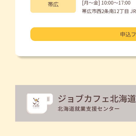
[月〜金] 10:00〜17:00
帯広
帯広市西2条南12丁目 
申込