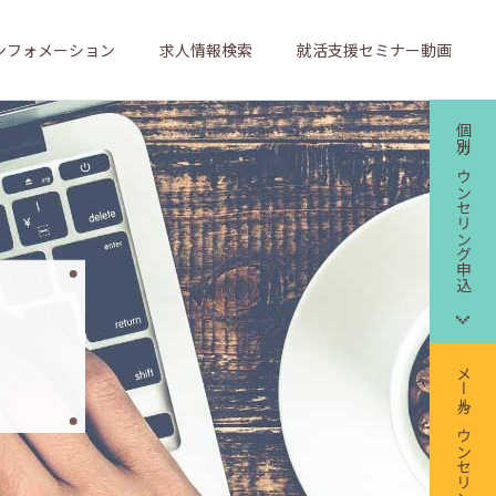
ンフォメーション
求人情報検索
就活支援セミナー動画
個別カウンセリング申込
メールカウンセリング申込