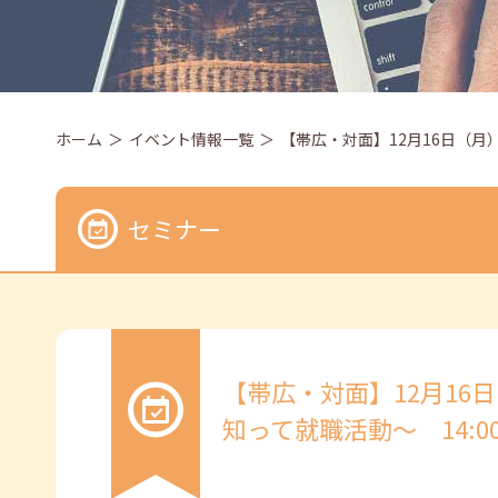
ホーム
イベント情報一覧
【帯広・対面】12月16日（月）
セミナー
【帯広・対面】12月16
知って就職活動～ 14:00～