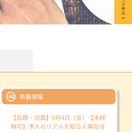
新着情報
【函館・対面】9月4日（金）【未経
験可】求人のリアルを知る人事担当