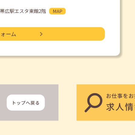
JR帯広駅エスタ東館2階
MAP
フォーム