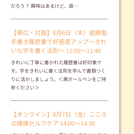
だろう？ 興味はあるけど、直…
【帯広・対面】8月6日（木）就勝塾
手書き履歴書で好感度アップ～きれ
いな字を書く法則～ 11:00～11:40
きれいに丁寧に書かれた履歴書は好印象で
す。字をきれいに書く法則を学んで書類つく
りに活かしましょう。＜黒ボールペンをご持
参ください＞
【オンライン】8月7日（金）こころ
の健康セルフケア 14:00～14:30