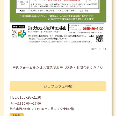
2025.11.01
申込フォームまたはお電話でお申し込み・お問合せください
ジョブカフェ
帯広
TEL
0155-26-2130
[月〜金] 10:00〜17:00
帯広市西2条南12丁目 JR帯広駅エスタ東館2階
MAP