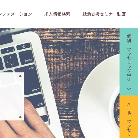
ンフォメーション
求人情報検索
就活支援セミナー動画
個別カウンセリング申込
メールカウンセリング申込