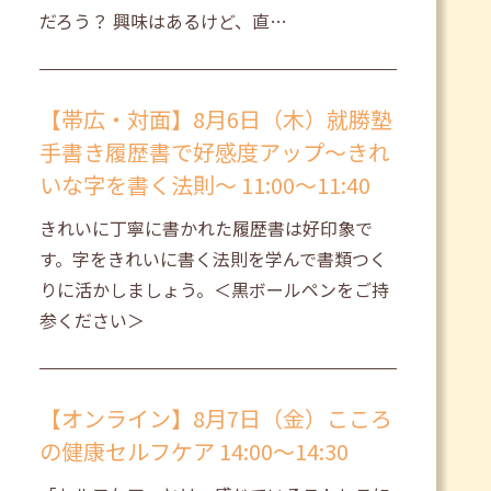
だろう？ 興味はあるけど、直…
【帯広・対面】8月6日（木）就勝塾
手書き履歴書で好感度アップ～きれ
いな字を書く法則～ 11:00～11:40
きれいに丁寧に書かれた履歴書は好印象で
す。字をきれいに書く法則を学んで書類つく
りに活かしましょう。＜黒ボールペンをご持
参ください＞
【オンライン】8月7日（金）こころ
の健康セルフケア 14:00～14:30