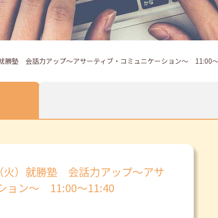
就勝塾 会話力アップ～アサーティブ・コミュニケーション～ 11:00～1
日（火）就勝塾 会話力アップ～アサ
ン～ 11:00～11:40