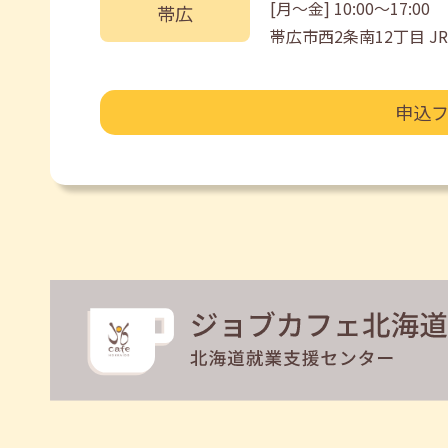
[月〜金] 10:00〜17:00
帯広
帯広市西2条南12丁目 
申込