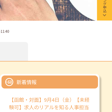
1:40
新着情報
【函館・対面】9月4日（金）【未経
験可】求人のリアルを知る人事担当