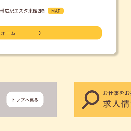
JR帯広駅エスタ東館2階
MAP
フォーム