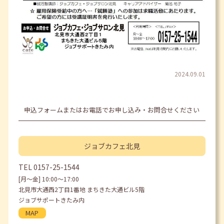
2024.09.01
申込フォームまたはお電話でお申し込み・お問合せください
ジョブカフェ
北見
TEL
0157-25-1544
[月〜金] 10:00〜17:00
北見市大通西2丁目1番地 まちきた大通ビル5階
ジョブサポートきたみ内
MAP