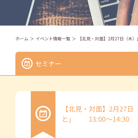
ホーム
イベント情報一覧
【北見・対面】2月27日（木）企
セミナー
【北見・対面】2月27
と」 13:00～14:30