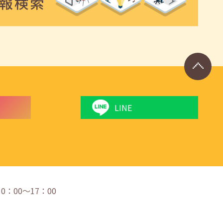
LINE
 10：00〜17：00