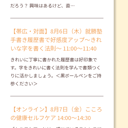
だろう？ 興味はあるけど、直…
【帯広・対面】8月6日（木）就勝塾
手書き履歴書で好感度アップ～きれ
いな字を書く法則～ 11:00～11:40
きれいに丁寧に書かれた履歴書は好印象で
す。字をきれいに書く法則を学んで書類つく
りに活かしましょう。＜黒ボールペンをご持
参ください＞
【オンライン】8月7日（金）こころ
の健康セルフケア 14:00～14:30