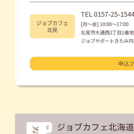
TEL
0157-25-154
ジョブカフェ
[月〜金] 10:00〜17:00
北見
北見市大通西2丁目1番地
ジョブサポートきたみ内
申込