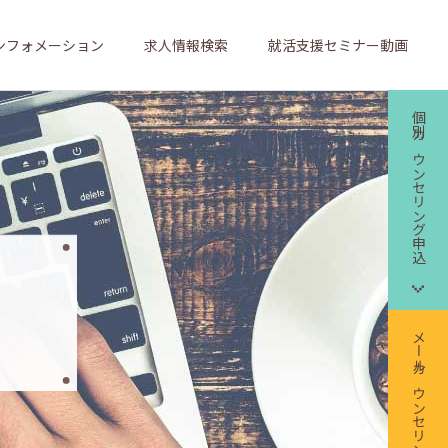
ンフォメーション
求人情報検索
就活支援セミナー動画
個別カウンセリング申込
メールカウンセリング申込