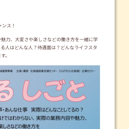
ャンス！
や魅力、大変さや楽しさなどの働き方を一緒に学
いる人はどんな人？待遇面は？どんなライフスタ
ます。