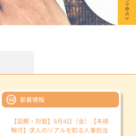
新着情報
【函館・対面】9月4日（金）【未経
験可】求人のリアルを知る人事担当