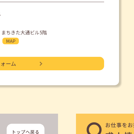
4
 まちきた大通ビル5階
MAP
フォーム