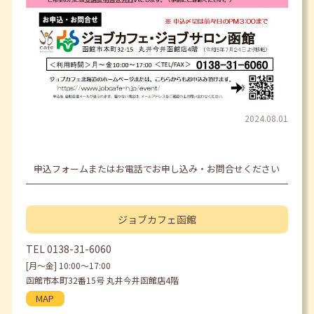
2024.08.01
申込フォームまたはお電話でお申し込み・お問合せください
ジョブカフェ
函館
TEL
0138-31-6060
[月〜金] 10:00〜17:00
函館市本町32番15号 丸井今井函館店4階
MAP