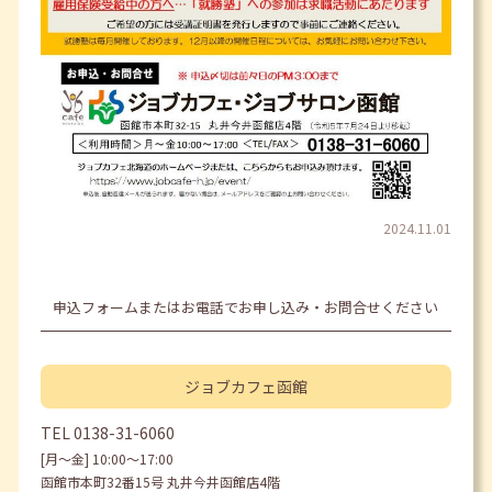
2024.11.01
申込フォームまたはお電話でお申し込み・お問合せください
ジョブカフェ
函館
TEL
0138-31-6060
[月〜金] 10:00〜17:00
函館市本町32番15号 丸井今井函館店4階