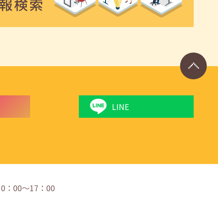
LINE
 10：00〜17：00