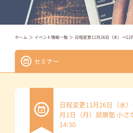
ホーム
イベント情報一覧
日程変更11月26日（水）→12
セミナー
日程変更11月26日（水
月1日（月）就勝塾 小さ
14:30