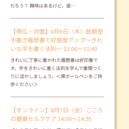
だろう？ 興味はあるけど、直…
【帯広・対面】8月6日（木）就勝塾
手書き履歴書で好感度アップ～きれ
いな字を書く法則～ 11:00～11:40
きれいに丁寧に書かれた履歴書は好印象で
す。字をきれいに書く法則を学んで書類つく
りに活かしましょう。＜黒ボールペンをご持
参ください＞
【オンライン】8月7日（金）こころ
の健康セルフケア 14:00～14:30