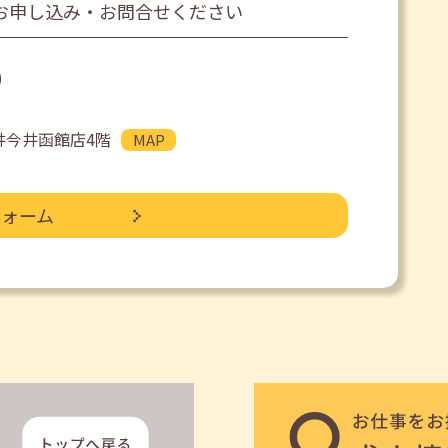
お申し込み・お問合せください
0
丸井今井函館店4階
MAP
フォーム