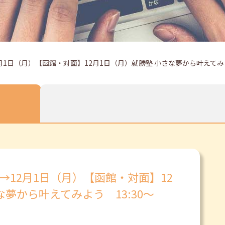
月1日（月）【函館・対面】12月1日（月）就勝塾 小さな夢から叶えてみよう 
）→12月1日（月）【函館・対面】12
な夢から叶えてみよう 13:30～