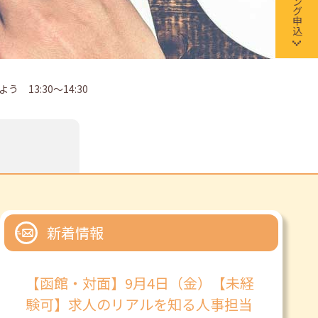
13:30～14:30
新着情報
【函館・対面】9月4日（金）【未経
験可】求人のリアルを知る人事担当