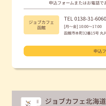
申込フォームまたはお電話で
TEL
0138-31-606
ジョブカフェ
[月〜金] 10:00〜17:00
函館
函館市本町32番15号 
申込