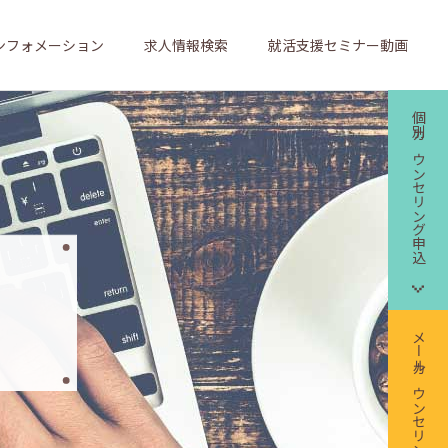
ンフォメーション
求人情報検索
就活支援セミナー動画
個別カウンセリング申込
メールカウンセリング申込