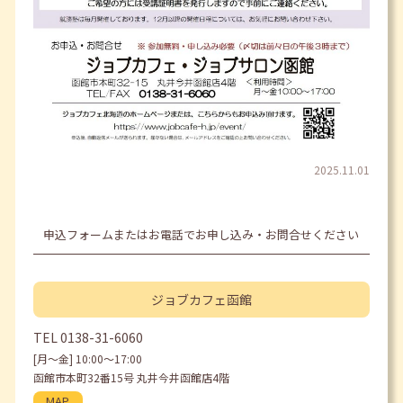
2025.11.01
申込フォームまたはお電話でお申し込み・お問合せください
ジョブカフェ
函館
TEL
0138-31-6060
[月〜金] 10:00〜17:00
函館市本町32番15号 丸井今井函館店4階
MAP