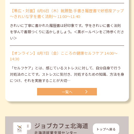
【帯広・対面】8月6日（木）就勝塾 手書き履歴書で好感度アップ
～きれいな字を書く法則～ 11:00～11:40
きれいに丁寧に書かれた履歴書は好印象です。字をきれいに書く法則
を学んで書類つくりに活かしましょう。＜黒ボールペンをご持参くださ
い＞
【オンライン】8月7日（金）こころの健康セルフケア 14:00～
14:30
「セルフケア」とは、感じているストレスに対して、自分自身で行う
対処法のことです。ストレスに気付き、対処するための知識、方法を身
につけ、それを実施することが大切…
一覧へ