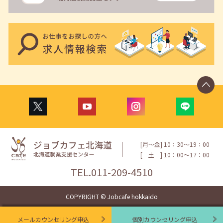
[月〜金] 10：30〜19：00
[
土
] 10：00〜17：00
TEL.
011-209-4510
COPYRIGHT © Jobcafe hokkaido
メールカウンセリング申込
個別カウンセリング申込