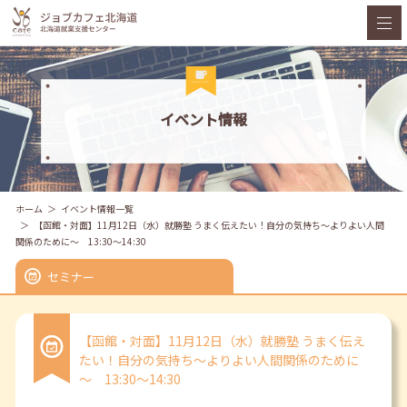
イベント情報
ホーム
イベント情報一覧
【函館・対面】11月12日（水）就勝塾 うまく伝えたい！自分の気持ち～よりよい人間
関係のために～ 13:30～14:30
セミナー
【函館・対面】11月12日（水）就勝塾 うまく伝え
たい！自分の気持ち～よりよい人間関係のために
～ 13:30～14:30