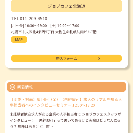
ジョブカフェ
北海道
TEL
011-209-4510
[月〜金] 10:30〜19:00 [土] 10:00〜17:00
札幌市中央区北4条西5丁目 大樹生命札幌共同ビル7階
MAP
申込フォーム
新着情報
【函館・対面】9月4日（金）【未経験可】求人のリアルを知る人
事担当者へのインタビューセミナー 12:50～13:20
未経験者歓迎求人がある企業の人事担当者に ジョブカフェスタッフが
インタビュー！ 「未経験可」って書いてあるけど実際はどうなんだろ
う？ 興味はあるけど、直…