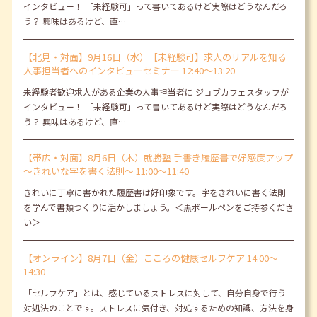
インタビュー！ 「未経験可」って書いてあるけど実際はどうなんだろ
う？ 興味はあるけど、直…
【北見・対面】9月16日（水）【未経験可】求人のリアルを知る
人事担当者へのインタビューセミナー 12:40～13:20
未経験者歓迎求人がある企業の人事担当者に ジョブカフェスタッフが
インタビュー！ 「未経験可」って書いてあるけど実際はどうなんだろ
う？ 興味はあるけど、直…
【帯広・対面】8月6日（木）就勝塾 手書き履歴書で好感度アップ
～きれいな字を書く法則～ 11:00～11:40
きれいに丁寧に書かれた履歴書は好印象です。字をきれいに書く法則
を学んで書類つくりに活かしましょう。＜黒ボールペンをご持参くださ
い＞
【オンライン】8月7日（金）こころの健康セルフケア 14:00～
14:30
「セルフケア」とは、感じているストレスに対して、自分自身で行う
対処法のことです。ストレスに気付き、対処するための知識、方法を身