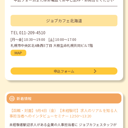
ジョブカフェ
北海道
TEL
011-209-4510
[月〜金] 10:30〜19:00 [土] 10:00〜17:00
札幌市中央区北4条西5丁目 大樹生命札幌共同ビル7階
MAP
申込フォーム
新着情報
【函館・対面】9月4日（金）【未経験可】求人のリアルを知る人
事担当者へのインタビューセミナー 12:50～13:20
未経験者歓迎求人がある企業の人事担当者に ジョブカフェスタッフが