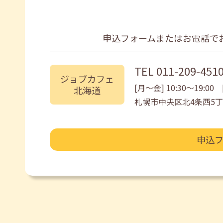
申込フォームまたはお電話で
TEL
011-209-451
ジョブカフェ
[月〜金] 10:30〜19:00 [
北海道
札幌市中央区北4条西5丁
申込