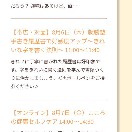
だろう？ 興味はあるけど、直…
【帯広・対面】8月6日（木）就勝塾
手書き履歴書で好感度アップ～きれ
いな字を書く法則～ 11:00～11:40
きれいに丁寧に書かれた履歴書は好印象で
す。字をきれいに書く法則を学んで書類つく
りに活かしましょう。＜黒ボールペンをご持
参ください＞
【オンライン】8月7日（金）こころ
の健康セルフケア 14:00～14:30