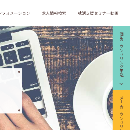
ンフォメーション
求人情報検索
就活支援セミナー動画
個別カウンセリング申込
メールカウンセリング申込