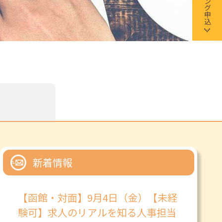
新着情報
【函館・対面】9月4日（金）【未経
験可】求人のリアルを知る人事担当