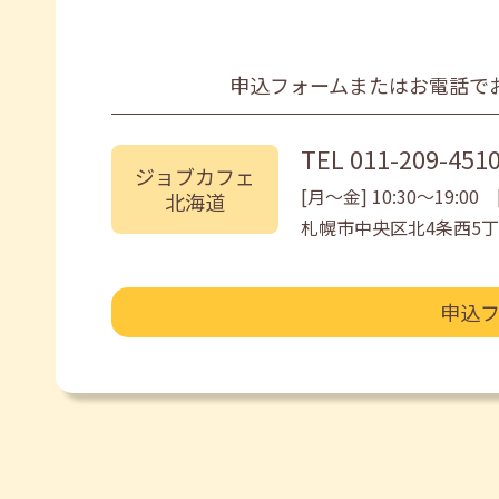
申込フォームまたはお電話で
TEL
011-209-451
ジョブカフェ
[月〜金] 10:30〜19:00 [
北海道
札幌市中央区北4条西5丁
申込