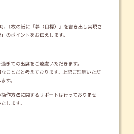
時、1枚の紙に「夢（目標）」を書き出し実現さ
術」のポイントをお伝えします。
を過ぎての出席をご遠慮いただきます。
切なことだと考えております。上記ご理解いただ
します。
の操作方法に関するサポートは行っておりませ
いたします。