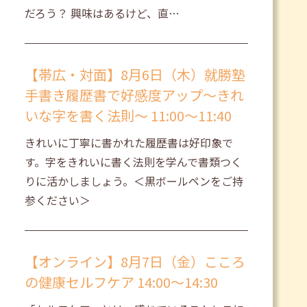
だろう？ 興味はあるけど、直…
【帯広・対面】8月6日（木）就勝塾
手書き履歴書で好感度アップ～きれ
いな字を書く法則～ 11:00～11:40
きれいに丁寧に書かれた履歴書は好印象で
す。字をきれいに書く法則を学んで書類つく
りに活かしましょう。＜黒ボールペンをご持
参ください＞
【オンライン】8月7日（金）こころ
の健康セルフケア 14:00～14:30