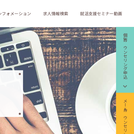
ンフォメーション
求人情報検索
就活支援セミナー動画
個別カウンセリング申込
メールカウンセリング申込