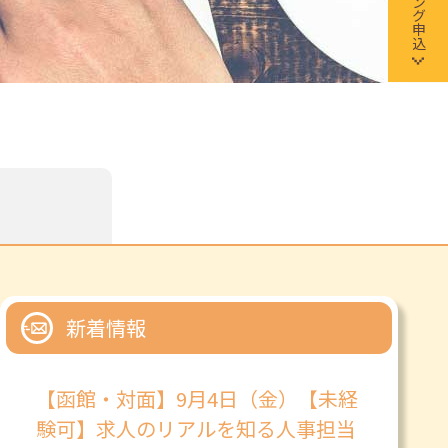
新着情報
【函館・対面】9月4日（金）【未経
験可】求人のリアルを知る人事担当