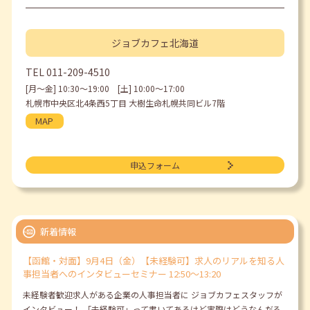
ジョブカフェ
北海道
TEL
011-209-4510
[月〜金] 10:30〜19:00 [土] 10:00〜17:00
札幌市中央区北4条西5丁目 大樹生命札幌共同ビル7階
MAP
申込フォーム
新着情報
【函館・対面】9月4日（金）【未経験可】求人のリアルを知る人
事担当者へのインタビューセミナー 12:50～13:20
未経験者歓迎求人がある企業の人事担当者に ジョブカフェスタッフが
インタビュー！ 「未経験可」って書いてあるけど実際はどうなんだろ